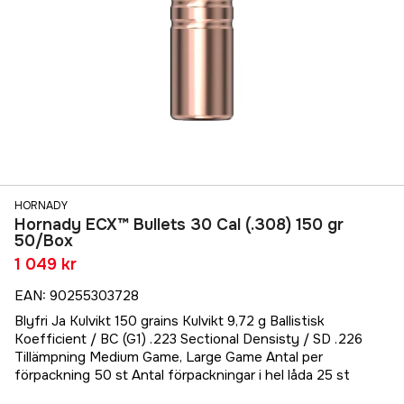
HORNADY
Hornady ECX™ Bullets 30 Cal (.308) 150 gr
50/Box
1 049 kr
EAN
:
90255303728
Blyfri Ja Kulvikt 150 grains Kulvikt 9,72 g Ballistisk
Koefficient / BC (G1) .223 Sectional Densisty / SD .226
Tillämpning Medium Game, Large Game Antal per
förpackning 50 st Antal förpackningar i hel låda 25 st