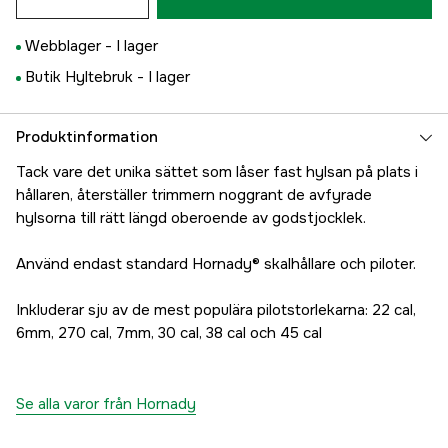
Webblager -
I lager
Butik Hyltebruk -
I lager
Produktinformation
Tack vare det unika sättet som låser fast hylsan på plats i
hållaren, återställer trimmern noggrant de avfyrade
hylsorna till rätt längd oberoende av godstjocklek.
Använd endast standard Hornady® skalhållare och piloter.
Inkluderar sju av de mest populära pilotstorlekarna: 22 cal,
6mm, 270 cal, 7mm, 30 cal, 38 cal och 45 cal
Se alla varor från Hornady