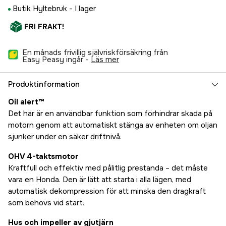
Butik Hyltebruk -
I lager
FRI FRAKT!
En månads frivillig självriskförsäkring från
Easy Peasy ingår -
läs mer
Produktinformation
Oil alert™
Det här är en användbar funktion som förhindrar skada på
motorn genom att automatiskt stänga av enheten om oljan
sjunker under en säker driftnivå.
OHV 4-taktsmotor
Kraftfull och effektiv med pålitlig prestanda – det måste
vara en Honda. Den är lätt att starta i alla lägen, med
automatisk dekompression för att minska den dragkraft
som behövs vid start.
Hus och impeller av gjutjärn