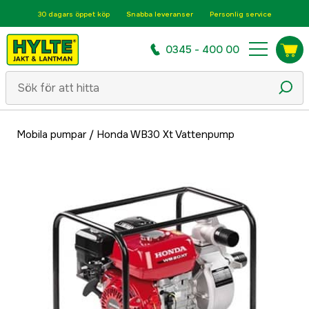
30 dagars öppet köp
Snabba leveranser
Personlig service
0345 - 400 00
Mobila pumpar
/
Honda WB30 Xt Vattenpump