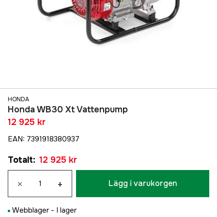
HONDA
Honda WB30 Xt Vattenpump
12 925 kr
EAN
:
7391918380937
Totalt
:
12 925 kr
×
+
Lägg i varukorgen
Webblager -
I lager