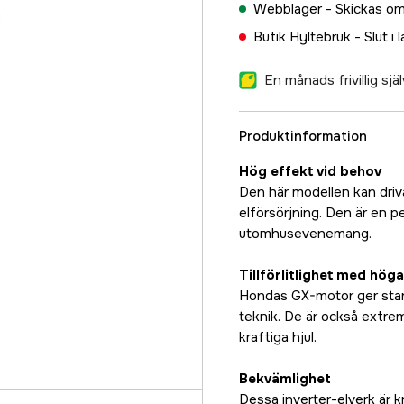
Webblager -
Skickas om
Butik Hyltebruk -
Slut i 
En månads frivillig sj
Produktinformation
Hög effekt vid behov
Den här modellen kan driv
elförsörjning. Den är en 
utomhusevenemang.
Tillförlitlighet med hög
Hondas GX-motor ger stark,
teknik. De är också extre
kraftiga hjul.
Bekvämlighet
Dessa inverter-elverk är 