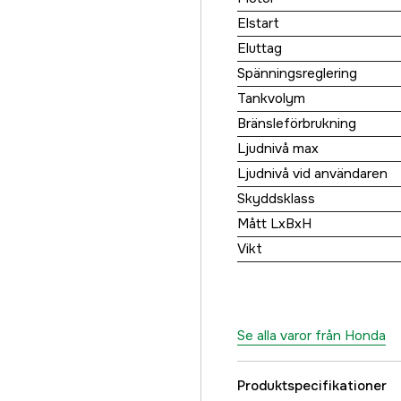
Elstart
Eluttag
Spänningsreglering
Tankvolym
Bränsleförbrukning
Ljudnivå max
Ljudnivå vid användaren
Skyddsklass
Mått LxBxH
Vikt
Se alla varor från Honda
Produktspecifikationer