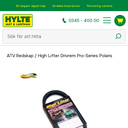
30 dagars öppet köp
Snabba leveranser
Personlig service
0345 - 400 00
ATV Redskap
/
High Lifter Drivrem Pro-Series Polaris