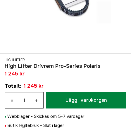
HIGHLIFTER
High Lifter Drivrem Pro-Series Polaris
1 245 kr
Totalt
:
1 245 kr
×
+
Lägg i varukorgen
Webblager -
Skickas om 5-7 vardagar
Butik Hyltebruk -
Slut i lager