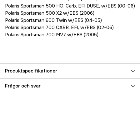
Polaris Sportsman 500 HO, Carb, EFI DUSE, w/EBS (00-06)
Polaris Sportsman 500 X2 w/EBS (2006)
Polaris Sportsman 600 Twin w/EBS (04-05)
Polaris Sportsman 700 CARB, EFI, w/EBS (02-06)
Polaris Sportsman 700 MV7 w/EBS (2005)
Produktspecifikationer
Referensnummer
1000371758
Frågor och svar
Tillverkarens artikelnummer
BELT-HLP101