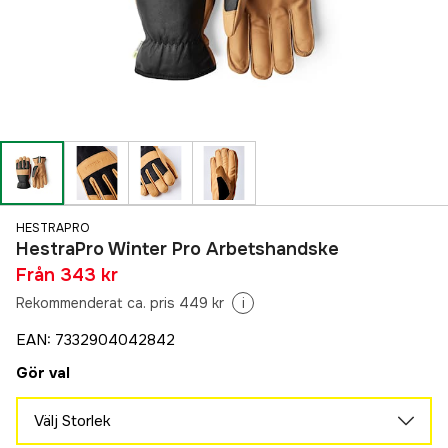
HESTRAPRO
HestraPro Winter Pro Arbetshandske
Från
343 kr
Rekommenderat ca. pris 449 kr
i
EAN
:
7332904042842
Gör val
Välj Storlek