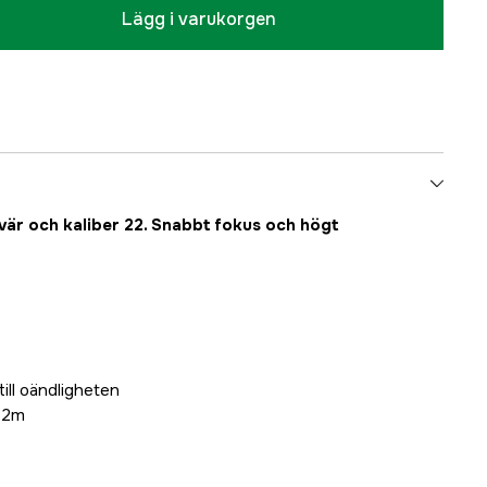
Lägg i varukorgen
evär och kaliber 22. Snabbt fokus och högt
ill oändligheten
,2m