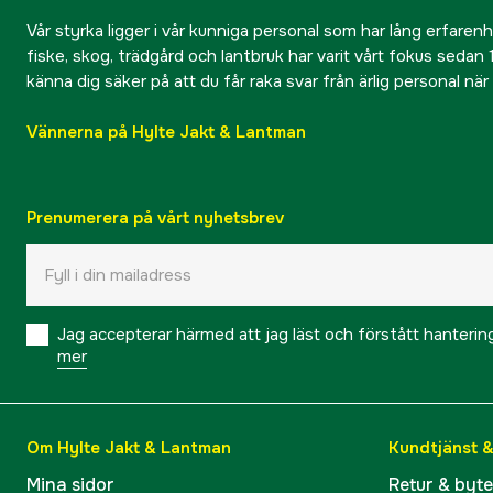
Vår styrka ligger i vår kunniga personal som har lång erfarenhet
fiske, skog, trädgård och lantbruk har varit vårt fokus sedan 1
känna dig säker på att du får raka svar från ärlig personal nä
Vännerna på Hylte Jakt & Lantman
Prenumerera på vårt nyhetsbrev
Jag accepterar härmed att jag läst och förstått hanteri
mer
Om Hylte Jakt & Lantman
Kundtjänst 
Mina sidor
Retur & byt