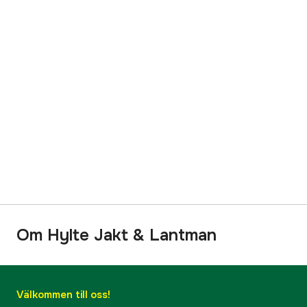
Om Hylte Jakt & Lantman
Välkommen till oss!