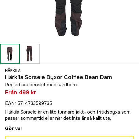
HÄRKILA
Härkila Sorsele Byxor Coffee Bean Dam
Reglerbara benslut med kardborre
Från
499 kr
EAN
:
5714733599735
Härkila Sorsele är en lite tunnare jakt- och fritidsbyxa som
passar sommartid eller när det inte är så kallt ute.
Gör val