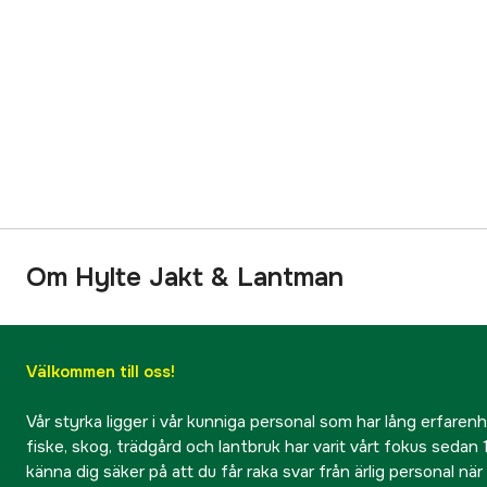
Om Hylte Jakt & Lantman
Välkommen till oss!
Vår styrka ligger i vår kunniga personal som har lång erfarenhet
fiske, skog, trädgård och lantbruk har varit vårt fokus sedan 1
känna dig säker på att du får raka svar från ärlig personal nä