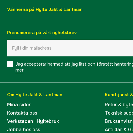
Vännerna på Hylte Jakt & Lantman
Prenumerera på vårt nyhetsbrev
Jag accepterar härmed att jag läst och förstått hanteri
mer
Om Hylte Jakt & Lantman
Kundtjänst 
Mina sidor
Retur & byt
Kontakta oss
Teknisk sup
Verkstaden i Hyltebruk
Bruksanvisn
Jobba hos oss
Artiklar & G