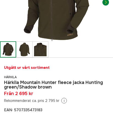
Utgått ur vårt sortiment
HÄRKILA
Härkila Mountain Hunter fleece jacka Hunting
green/Shadow brown
Från
2 695 kr
Rekommenderat ca. pris 2 795 kr
i
EAN
:
5707335473183