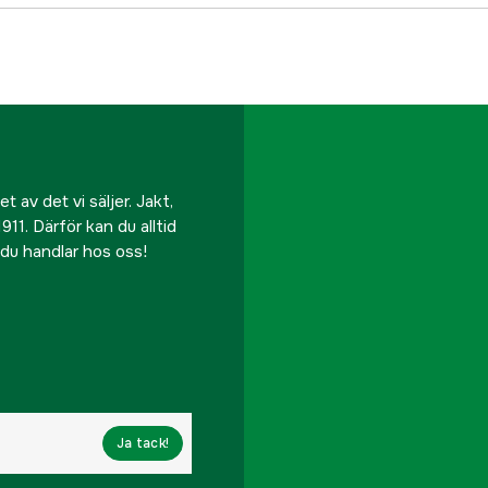
 av det vi säljer. Jakt,
911. Därför kan du alltid
r du handlar hos oss!
Ja tack!