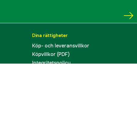
Dina rättigheter
Köp- och leveransvillkor
Köpvillkor (PDF)
Integritetspolicy
Tillgänglighet
Cookies