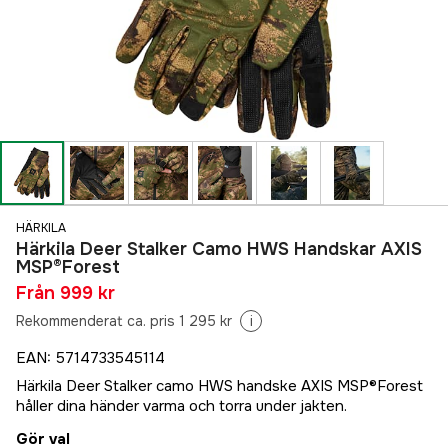
HÄRKILA
Härkila Deer Stalker Camo HWS Handskar AXIS
MSP®Forest
Från
999 kr
Rekommenderat ca. pris 1 295 kr
i
EAN
:
5714733545114
Härkila Deer Stalker camo HWS handske AXIS MSP®Forest
håller dina händer varma och torra under jakten.
Gör val