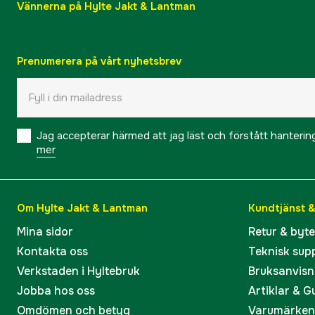
Vännerna på Hylte Jakt & Lantman
Prenumerera på vårt nyhetsbrev
Jag accepterar härmed att jag läst och förstått hanteri
mer
Om Hylte Jakt & Lantman
Kundtjänst 
Mina sidor
Retur & byt
Kontakta oss
Teknisk sup
Verkstaden i Hyltebruk
Bruksanvisn
Jobba hos oss
Artiklar & G
Omdömen och betyg
Varumärken