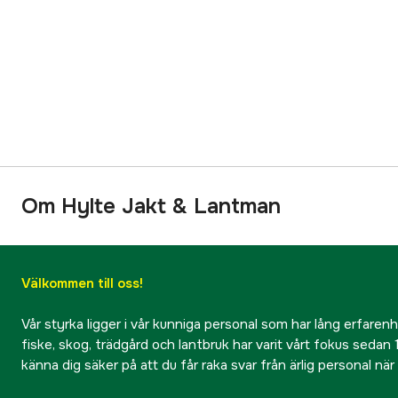
Om Hylte Jakt & Lantman
Välkommen till oss!
Vår styrka ligger i vår kunniga personal som har lång erfarenhet
fiske, skog, trädgård och lantbruk har varit vårt fokus sedan 1
känna dig säker på att du får raka svar från ärlig personal nä