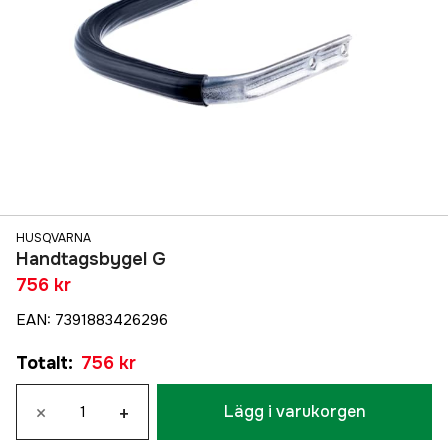
HUSQVARNA
Handtagsbygel G
756 kr
EAN
:
7391883426296
Totalt
:
756 kr
×
+
Lägg i varukorgen