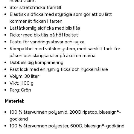
huvudfacket
Stor stretchficka framtill
Elastisk sidficka med styrögla som gör att du lätt
kommer åt fickan i farten
Lättåtkomlig sidficka med blixtlås
Fickor med blixtlås på höftbältet
Fäste för vandringsstavar och isyxa
Kompatibel med vätskesystem, med särskilt fack för
påsen och slangkanaler på axelremmarna
Dubbelsidig komprimering
Fast lock med en rymlig ficka och nyckelhållare
Volym: 30 liter
Vikt: 1100 g
Färg: Grön
Material:
100 % återvunnen polyamid, 200D ripstop, bluesign®-
godkänd
100 % återvunnen polyester, 600D, bluesign®-godkänd