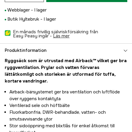
Webblager -
I lager
Butik Hyltebruk -
I lager
En månads frivillig självriskförsäkring från
Easy Peasy ingår -
läs mer
Produktinformation
Ryggsäck som är utrustad med Airback™ vilket ger bra
ryggventilation. Prylar och vatten förvaras
lättåtkomligt och storleken är utformad för tuffa,
kortare vandringar.
Airback-bärsystemet ger bra ventilation och luftflöde
över ryggens kontaktyta
Ventilerad sele och höftbälte
Fluorkarbonfria, DWR-behandlade, vatten- och
smutsavvisande ytor
Stor sidoöppning med blixtlås för enkel åtkomst till