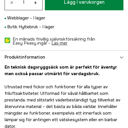
×
+
Lägg i varukorgen
Webblager -
I lager
Butik Hyltebruk -
I lager
En månads frivillig självriskförsäkring från
Easy Peasy ingår -
läs mer
Produktinformation
En teknisk dagsryggsäck som är perfekt för äventyr
men också passar utmärkt för vardagsbruk.
Utrustad med fickor och funktioner för alla typer av
friluftsaktiviteter. Utformad för såväl hållbarhet som
prestanda, med slitstarkt väderbeständigt tyg tillverkat av
återvunna material – det bästa av båda världar. Innehåller
mängder av funktioner, exempelvis ett innerfack som
lämpar sig för antingen ett vätskesystem eller en bärbar
dator.