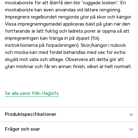
mockaborste för att återfå den lite ”ruggade looken”. En
mockaborste kan även användas vid lättare rengöring.
Impregnera regelbundet rengjorda ytor på skor och kängor.
Vissa impregneringsmedel appliceras bäst på ytan när den
fortfarande är lätt fuktig och lädrets porer är öppna så att
impregneringen kan tränga in på djupet (följ
instruktionerna på förpackningen). Skor/kängor i nubuck
och mocka kan med fördel behandlas med vax för extra
skydd mot väta och slitage. Observera att detta gör att
ytan mörknar och får en annan finish, vilket är helt normalt.
Se alla varor från Haglöfs
Produktspecifikationer
Färgton
Svart
Frågor och svar