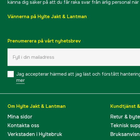
känna dig säker på att du får raka svar från ärlig personal nä
Vännerna på Hylte Jakt & Lantman
Prenumerera på vårt nyhetsbrev
Jag accepterar härmed att jag läst och förstått hanteri
mer
Om Hylte Jakt & Lantman
Kundtjänst 
Mina sidor
Retur & byt
Kontakta oss
Teknisk sup
Verkstaden i Hyltebruk
Bruksanvisn