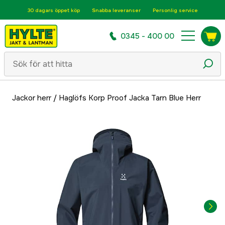
30 dagars öppet köp
Snabba leveranser
Personlig service
0345 - 400 00
Jackor herr
/
Haglöfs Korp Proof Jacka Tarn Blue Herr