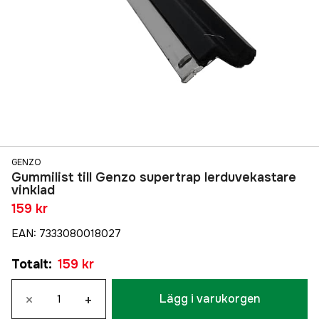
GENZO
Gummilist till Genzo supertrap lerduvekastare
vinklad
159 kr
EAN
:
7333080018027
Totalt
:
159 kr
×
+
Lägg i varukorgen