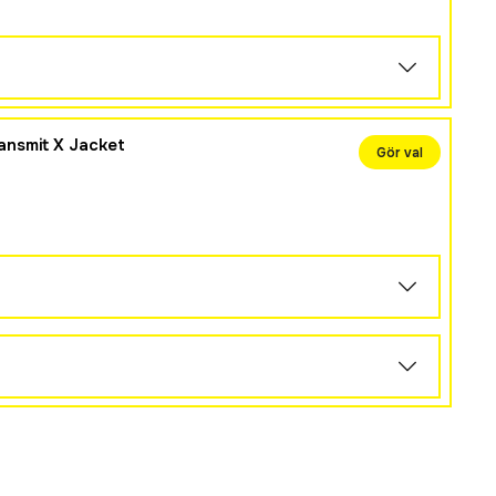
ansmit X Jacket
Gör val