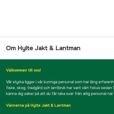
Om Hylte Jakt & Lantman
Välkommen till oss!
Vår styrka ligger i vår kunniga personal som har lång erfarenhet
fiske, skog, trädgård och lantbruk har varit vårt fokus sedan 1
känna dig säker på att du får raka svar från ärlig personal nä
Vännerna på Hylte Jakt & Lantman