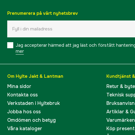
Prenumerera på vårt nyhetsbrev
Jag accepterar härmed att jag läst och förstått hanteri
mer
Om Hylte Jakt & Lantman
Kundtjänst 
Mina sidor
Retur & byt
Kontakta oss
Teknisk sup
Verkstaden i Hyltebruk
Bruksanvisn
Jobba hos oss
Artiklar & G
Omdömen och betyg
Varumärken
Våra kataloger
Köp present