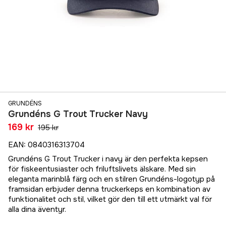
GRUNDÉNS
Grundéns G Trout Trucker Navy
169 kr
195 kr
EAN
:
0840316313704
Grundéns G Trout Trucker i navy är den perfekta kepsen
för fiskeentusiaster och friluftslivets älskare. Med sin
eleganta marinblå färg och en stilren Grundéns-logotyp på
framsidan erbjuder denna truckerkeps en kombination av
funktionalitet och stil, vilket gör den till ett utmärkt val för
alla dina äventyr.