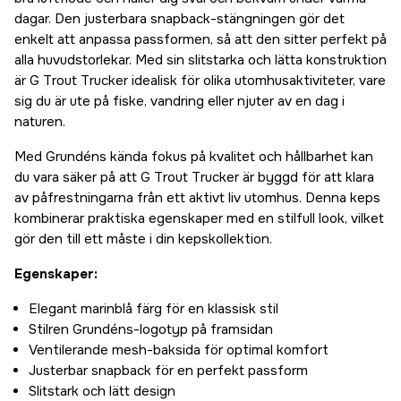
dagar. Den justerbara snapback-stängningen gör det
enkelt att anpassa passformen, så att den sitter perfekt på
alla huvudstorlekar. Med sin slitstarka och lätta konstruktion
är G Trout Trucker idealisk för olika utomhusaktiviteter, vare
sig du är ute på fiske, vandring eller njuter av en dag i
naturen.
Med Grundéns kända fokus på kvalitet och hållbarhet kan
du vara säker på att G Trout Trucker är byggd för att klara
av påfrestningarna från ett aktivt liv utomhus. Denna keps
kombinerar praktiska egenskaper med en stilfull look, vilket
gör den till ett måste i din kepskollektion.
Egenskaper:
Elegant marinblå färg för en klassisk stil
Stilren Grundéns-logotyp på framsidan
Ventilerande mesh-baksida för optimal komfort
Justerbar snapback för en perfekt passform
Slitstark och lätt design