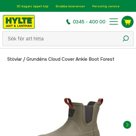
30 dagars öppet köp
Snabba leveranser
Personlig service
0345 - 400 00
Stövlar
/
Grundéns Cloud Cover Ankle Boot Forest