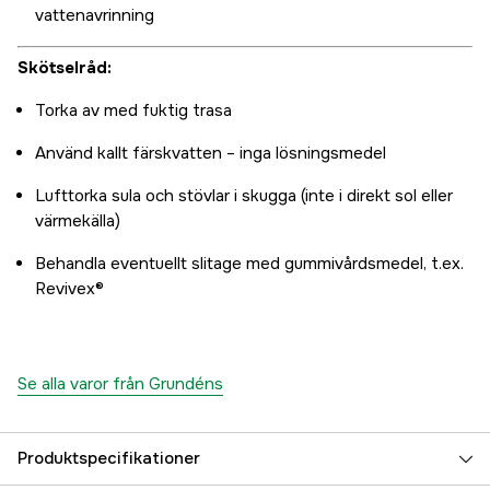
vattenavrinning
Skötselråd:
Torka av med fuktig trasa
Använd kallt färskvatten – inga lösningsmedel
Lufttorka sula och stövlar i skugga (inte i direkt sol eller
värmekälla)
Behandla eventuellt slitage med gummivårdsmedel, t.ex.
Revivex®
Se alla varor från Grundéns
Produktspecifikationer