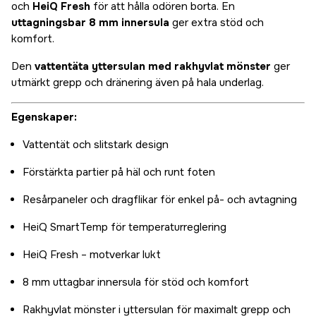
och
HeiQ Fresh
för att hålla odören borta. En
uttagningsbar 8 mm innersula
ger extra stöd och
komfort.
Den
vattentäta yttersulan med rakhyvlat mönster
ger
utmärkt grepp och dränering även på hala underlag.
Egenskaper:
Vattentät och slitstark design
Förstärkta partier på häl och runt foten
Resårpaneler och dragflikar för enkel på- och avtagning
HeiQ SmartTemp för temperaturreglering
HeiQ Fresh – motverkar lukt
8 mm uttagbar innersula för stöd och komfort
Rakhyvlat mönster i yttersulan för maximalt grepp och