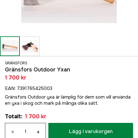
GRÄNSFORS
Gränsfors Outdoor Yxan
1 700 kr
EAN
:
7391765425003
Gränsfors Outdoor yxa är lämplig för dem som vill använda
en yxa i skog och mark på många olika sätt.
Totalt
:
1 700 kr
×
+
Lägg i varukorgen