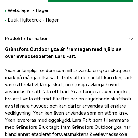
Webblager -
I lager
Butik Hyltebruk -
I lager
Produktinformation
Gränsfors Outdoor yxa är framtagen med hjälp av
överlevnadsexperten Lars Fält.
Yxan är lämplig för dem som vill använda en yxa i skog och
mark på många olika sätt. Trots att den är lätt kan den, tack
vare sitt relativt långa skaft och tunga avlånga huvud,
användas för att fälla ett träd. Yxan fungerar även mycket
bra att kvista ett träd. Skaftet har en skyddande skaftholk
av stål nära huvudet och kan därför användas till enklare
vedklyvning. Yxan kan även användas som en större kniv.
Yxan levereras med eggskydd. Lars Fält, som tillsammans
med Gränsfors Bruk tagit fram Gränsfors Outdoor yxa, har
bland annat etablerat försvarsmaktens överlevnadsskola