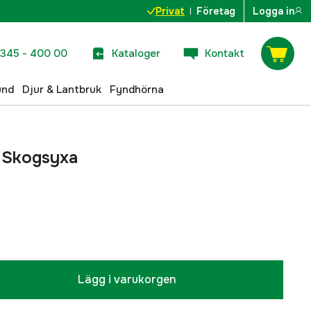
Privat
Företag
Logga in
345 - 400 00
Kataloger
Kontakt
und
Djur & Lantbruk
Fyndhörna
n Skogsyxa
Lägg i varukorgen