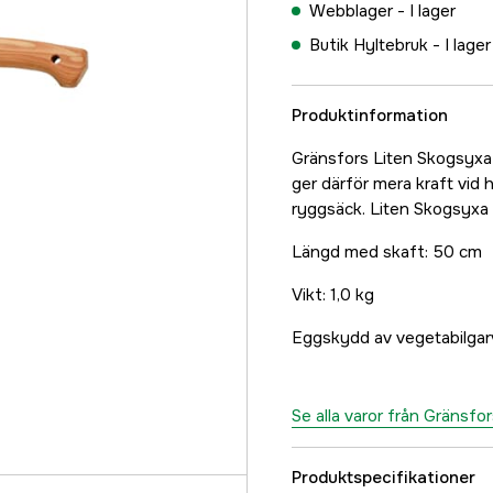
Webblager -
I lager
Butik Hyltebruk -
I lager
Produktinformation
Gränsfors Liten Skogsyxa 
ger därför mera kraft vid 
ryggsäck. Liten Skogsyxa pa
Längd med skaft: 50 cm
Vikt: 1,0 kg
Eggskydd av vegetabilgarv
Se alla varor från Gränsfo
Produktspecifikationer