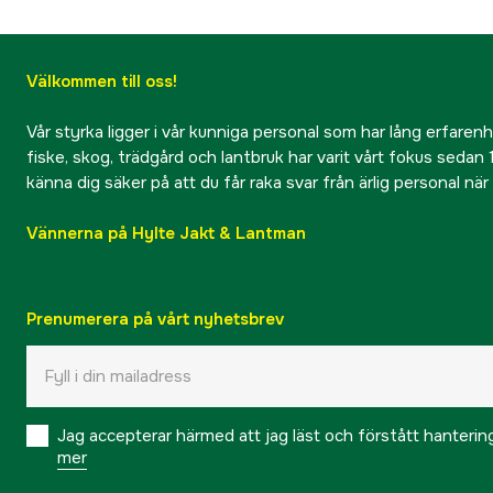
Välkommen till oss!
Vår styrka ligger i vår kunniga personal som har lång erfarenhet
fiske, skog, trädgård och lantbruk har varit vårt fokus sedan 1
känna dig säker på att du får raka svar från ärlig personal nä
Vännerna på Hylte Jakt & Lantman
Prenumerera på vårt nyhetsbrev
Jag accepterar härmed att jag läst och förstått hanteri
mer