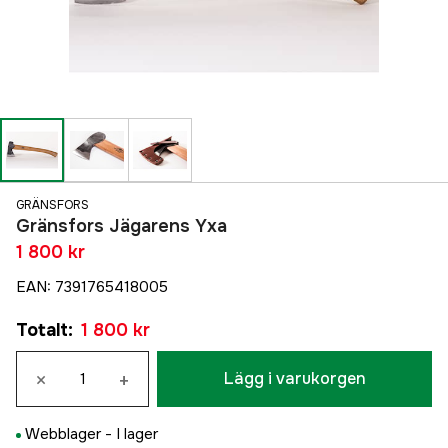
GRÄNSFORS
Gränsfors Jägarens Yxa
1 800 kr
EAN
:
7391765418005
Totalt
:
1 800 kr
×
+
Lägg i varukorgen
Webblager -
I lager