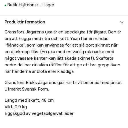
Butik Hyltebruk -
I lager
Produktinformation
Gränsfors Jägarens yxa är en specialyxa för jägare. Den är
bra att hugga med i trä och kött. Yxan har en rundad
”flånacke”, som kan användas för att slå bort skinnet när
en djurkropp flås. (En yxa med en vanlig rak nacke med
något vassare kanter, kan lätt skada skinnet). Skaftets
nedre del har cirkulära räfflor för att ge ett bra grepp även
när händerna är blöta eller kladdiga.
Gränsfors Bruks Jägarens yxa har blivit belönad med priset
Utmärkt Svensk Form.
Längd med skaft: 48 cm
Vikt: 0,9 kg
Eggskydd av vegetabilgarvat läder