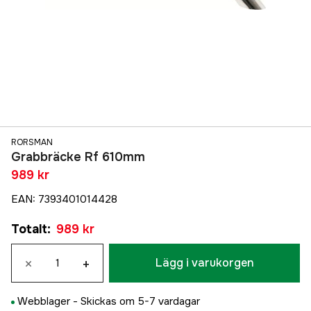
RORSMAN
Grabbräcke Rf 610mm
989 kr
EAN
:
7393401014428
Totalt
:
989 kr
×
+
Lägg i varukorgen
Webblager -
Skickas om 5-7 vardagar