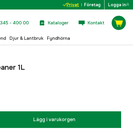
Privat
Företag
Logga in
345 - 400 00
Kataloger
Kontakt
und
Djur & Lantbruk
Fyndhörna
aner 1L
Lägg i varukorgen