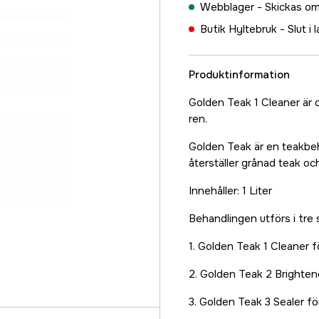
Webblager -
Skickas om
Butik Hyltebruk -
Slut i 
Produktinformation
Golden Teak 1 Cleaner är 
ren.
Golden Teak är en teakbeh
återställer grånad teak oc
Innehåller: 1 Liter
Behandlingen utförs i tre 
1. Golden Teak 1 Cleaner f
2. Golden Teak 2 Brightener
3. Golden Teak 3 Sealer fö