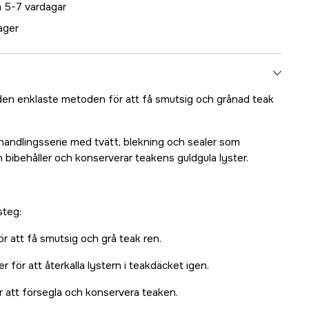
 5-7 vardagar
lager
den enklaste metoden för att få smutsig och grånad teak
andlingsserie med tvätt, blekning och sealer som
h bibehåller och konserverar teakens guldgula lyster.
steg:
ör att få smutsig och grå teak ren.
 för att återkalla lystern i teakdäcket igen.
r att försegla och konservera teaken.