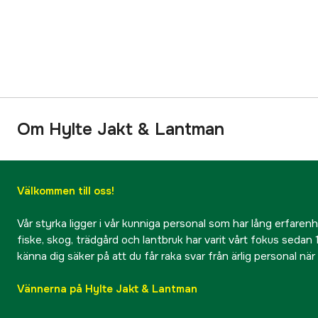
Om Hylte Jakt & Lantman
Välkommen till oss!
Vår styrka ligger i vår kunniga personal som har lång erfarenhet
fiske, skog, trädgård och lantbruk har varit vårt fokus sedan 1
känna dig säker på att du får raka svar från ärlig personal nä
Vännerna på Hylte Jakt & Lantman