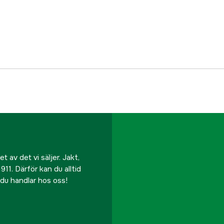
EAN
 av det vi säljer. Jakt,
911. Därför kan du alltid
r du handlar hos oss!