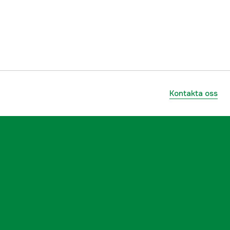
4000590192594
Kontakta oss