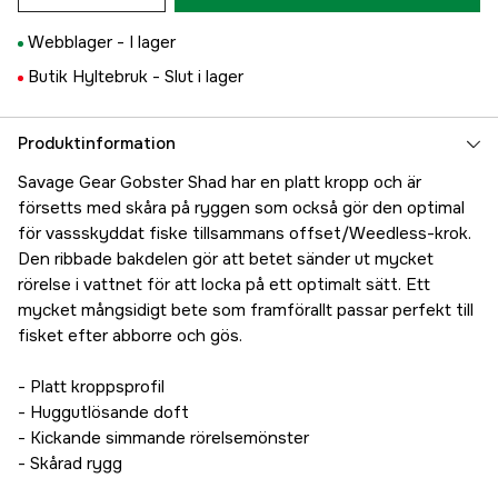
Webblager -
I lager
Butik Hyltebruk -
Slut i lager
Produktinformation
Savage Gear Gobster Shad har en platt kropp och är
försetts med skåra på ryggen som också gör den optimal
för vassskyddat fiske tillsammans offset/Weedless-krok.
Den ribbade bakdelen gör att betet sänder ut mycket
rörelse i vattnet för att locka på ett optimalt sätt. Ett
mycket mångsidigt bete som framförallt passar perfekt till
fisket efter abborre och gös.
- Platt kroppsprofil
- Huggutlösande doft
- Kickande simmande rörelsemönster
- Skårad rygg