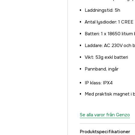
Laddningstid: 5h
Antal lysdioder: 1 CREE
Batteri: 1 x 18650 litium 
Laddare: AC 230V och bi
Vikt: 53g exkl batteri
Pannband, ingår
IP klass: IPX4
Med praktisk magnet i 
Se alla varor från Genzo
Produktspecifikationer