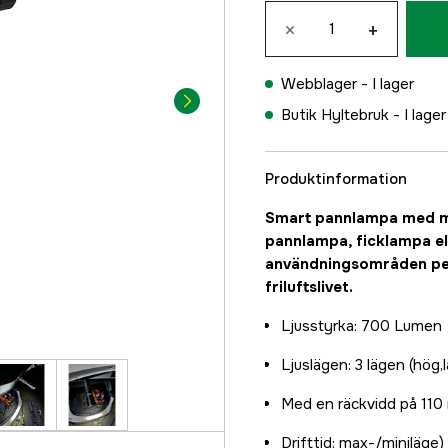
×
+
Webblager -
I lager
Butik Hyltebruk -
I lager
Produktinformation
Smart pannlampa med mu
pannlampa, ficklampa e
användningsområden perf
friluftslivet.
Ljusstyrka: 700 Lumen
Ljuslägen: 3 lägen (hög,
Med en räckvidd på 110
Drifttid: max-/miniläge