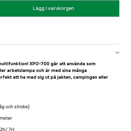
Lägg i varukorgen
ltifunktion! XPO-700 går att använda som
ller arbetslampa och är med sina många
ekt att ha med sig ut på jakten, campingen eller
låg och strobe)
 meter
) 2h/ 7H