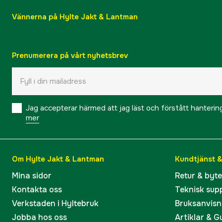
Vännerna på Hylte Jakt & Lantman
Prenumerera på vårt nyhetsbrev
Jag accepterar härmed att jag läst och förstått hanteri
mer
Om Hylte Jakt & Lantman
Kundtjänst 
Mina sidor
Retur & byt
Kontakta oss
Teknisk sup
Verkstaden i Hyltebruk
Bruksanvisn
Jobba hos oss
Artiklar & G