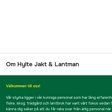
Om Hylte Jakt & Lantman
Välkommen till oss!
Vår styrka ligger i vår kunniga personal som har lång erfarenhet
fiske, skog, trädgård och lantbruk har varit vårt fokus sedan 1
känna dig säker på att du får raka svar från ärlig personal nä