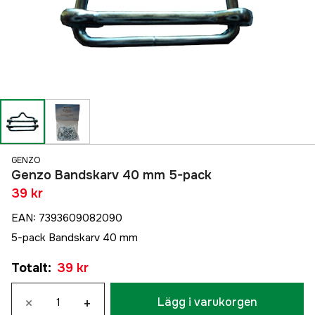
GENZO
Genzo Bandskarv 40 mm 5-pack
39 kr
EAN
:
7393609082090
5-pack Bandskarv 40 mm
Totalt
:
39 kr
×
+
Lägg i varukorgen