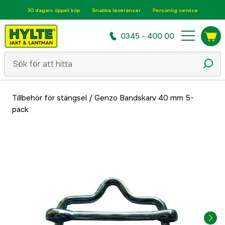
30 dagars öppet köp
Snabba leveranser
Personlig service
0345 - 400 00
Tillbehör för stängsel
/
Genzo Bandskarv 40 mm 5-
pack