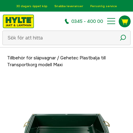
30 dagars öppet köp
Snabba leveranser
Personlig service
0345 - 400 00
Tillbehör för släpvagnar
/
Gehetec Plastbalja till
Transportkorg modell Maxi