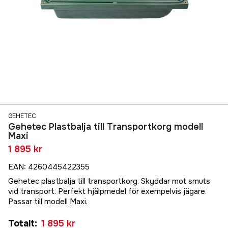
GEHETEC
Gehetec Plastbalja till Transportkorg modell
Maxi
1 895 kr
EAN
:
4260445422355
Gehetec plastbalja till transportkorg. Skyddar mot smuts
vid transport. Perfekt hjälpmedel för exempelvis jägare.
Passar till modell Maxi.
Totalt
:
1 895 kr