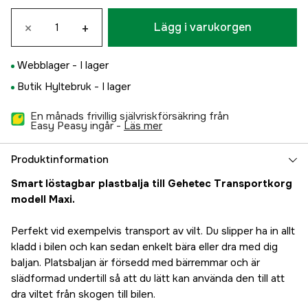
×
+
Lägg i varukorgen
Webblager -
I lager
Butik Hyltebruk -
I lager
En månads frivillig självriskförsäkring från
Easy Peasy ingår -
läs mer
Produktinformation
Smart löstagbar plastbalja till Gehetec Transportkorg
modell Maxi.
Perfekt vid exempelvis transport av vilt. Du slipper ha in allt
kladd i bilen och kan sedan enkelt bära eller dra med dig
baljan. Platsbaljan är försedd med bärremmar och är
slädformad undertill så att du lätt kan använda den till att
dra viltet från skogen till bilen.