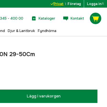
Privat
Företag
Logga in
345 - 400 00
Kataloger
Kontakt
und
Djur & Lantbruk
Fyndhörna
200N 29-50Cm
Lägg i varukorgen