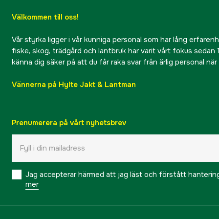
Välkommen till oss!
Vår styrka ligger i vår kunniga personal som har lång erfarenhet
fiske, skog, trädgård och lantbruk har varit vårt fokus sedan 1
känna dig säker på att du får raka svar från ärlig personal nä
Vännerna på Hylte Jakt & Lantman
Prenumerera på vårt nyhetsbrev
Jag accepterar härmed att jag läst och förstått hanteri
mer