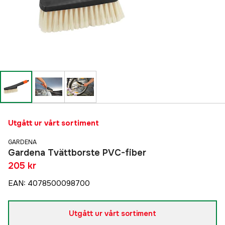
Utgått ur vårt sortiment
GARDENA
Gardena Tvättborste PVC-fiber
205 kr
EAN
:
4078500098700
Utgått ur vårt sortiment