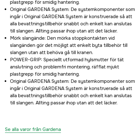
plastgrepp för smidig hantering.
Original GARDENA System: De systemkomponenter som
ingår i Original GARDENA System är konstruerade så att
alla bevattningstillbehör snabbt och enkelt kan anslutas
till slangen. Allting passar ihop utan att det läcker.
Mörk slangände: Den mörka stoppkontakten vid
slangänden gör det möjligt att enkelt byta tillbehör till
slangen utan att behöva gå till kranen.
POWER-GRIP: Speciellt utformad hylsmutter för tät
anslutning och problemfri montering, räfflat mjukt
plastgrepp för smidig hantering.
Original GARDENA System: De systemkomponenter som
ingår i Original GARDENA System är konstruerade så att
alla bevattningstillbehör snabbt och enkelt kan anslutas
till slangen. Allting passar ihop utan att det läcker.
Se alla varor från Gardena