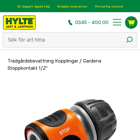
30 dagars öppet köp
Snabba leveranser
Personlig service
0345 - 400 00
Trädgårdsbevattning Kopplingar
/
Gardena
Stoppkontakt 1/2''