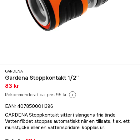
GARDENA
Gardena Stoppkontakt 1/2''
83 kr
Rekommenderat ca. pris 95 kr
i
EAN
:
4078500011396
GARDENA Stoppkontakt sitter i slangens fria ände.
Vattenflödet stoppas automatiskt när en tillsats, t.ex. ett
munstycke eller en vattenspridare, kopplas ur.