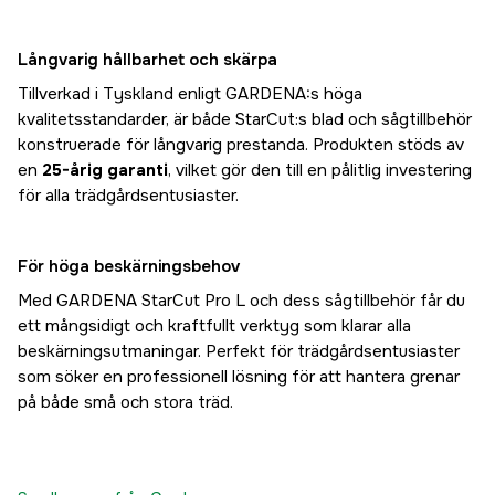
Långvarig hållbarhet och skärpa
Tillverkad i Tyskland enligt GARDENA:s höga
kvalitetsstandarder, är både StarCut:s blad och sågtillbehör
konstruerade för långvarig prestanda. Produkten stöds av
en
25-årig garanti
, vilket gör den till en pålitlig investering
för alla trädgårdsentusiaster.
För höga beskärningsbehov
Med GARDENA StarCut Pro L och dess sågtillbehör får du
ett mångsidigt och kraftfullt verktyg som klarar alla
beskärningsutmaningar. Perfekt för trädgårdsentusiaster
som söker en professionell lösning för att hantera grenar
på både små och stora träd.