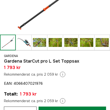
GARDENA
Gardena StarCut pro L Set Toppsax
1 793 kr
Rekommenderat ca. pris 2 059 kr
i
EAN
:
4066407021976
Totalt
:
1 793 kr
Rekommenderat ca. pris 2 059 kr
i