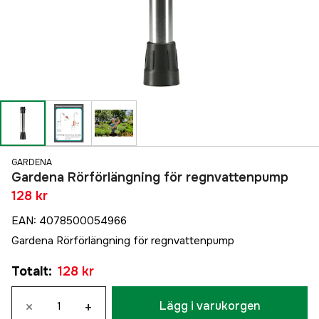
GARDENA
Gardena Rörförlängning för regnvattenpump
128 kr
EAN
:
4078500054966
Gardena Rörförlängning för regnvattenpump
Totalt
:
128 kr
×
+
Lägg i varukorgen