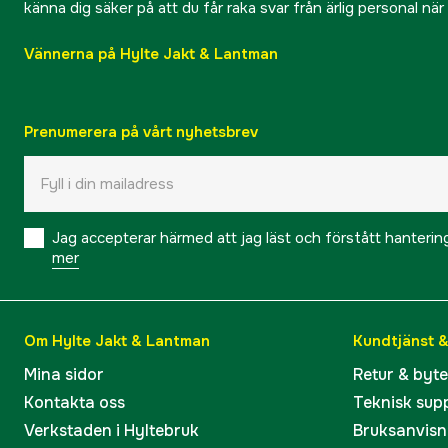
känna dig säker på att du får raka svar från ärlig personal nä
Vännerna på Hylte Jakt & Lantman
Prenumerera på vårt nyhetsbrev
Jag accepterar härmed att jag läst och förstått hanteri
mer
Om Hylte Jakt & Lantman
Kundtjänst 
Mina sidor
Retur & byt
Kontakta oss
Teknisk sup
Verkstaden i Hyltebruk
Bruksanvisn