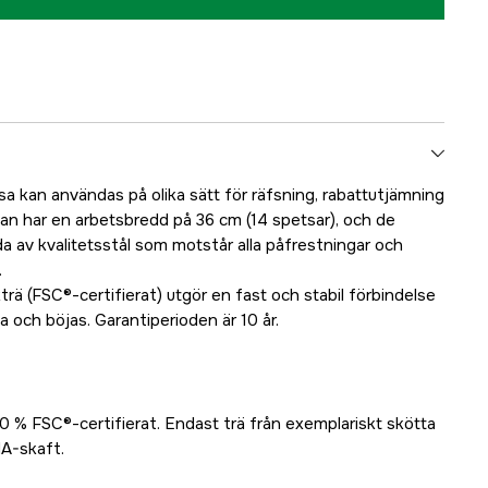
kan användas på olika sätt för räfsning, rabattutjämning
an har en arbetsbredd på 36 cm (14 spetsar), och de
da av kvalitetsstål som motstår alla påfrestningar och
.
rä (FSC®-certifierat) utgör en fast och stabil förbindelse
a och böjas. Garantiperioden är 10 år.
0 % FSC®-certifierat. Endast trä från exemplariskt skötta
A-skaft.