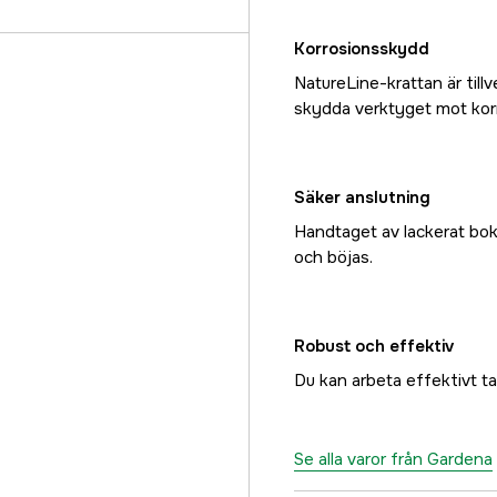
Korrosionsskydd
NatureLine-krattan är tillv
skydda verktyget mot kor
Säker anslutning
Handtaget av lackerat bokt
och böjas.
Robust och effektiv
Du kan arbeta effektivt ta
Se alla varor från Gardena