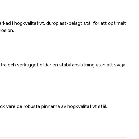
erkad i högkvalitativt, duroplast-belagt stål för att optimalt
rosion.
rä och verktyget bildar en stabil anslutning utan att svaja
ck vare de robusta pinnarna av högkvalitativt stål.