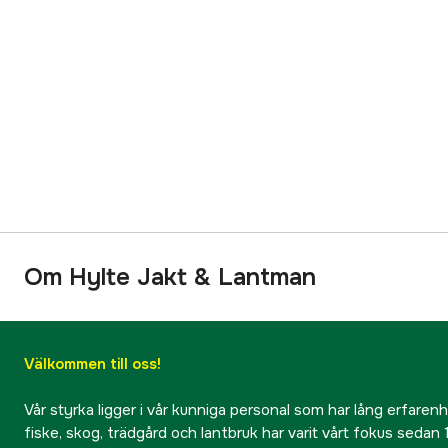
Om Hylte Jakt & Lantman
Välkommen till oss!
Vår styrka ligger i vår kunniga personal som har lång erfarenhet
fiske, skog, trädgård och lantbruk har varit vårt fokus sedan 1