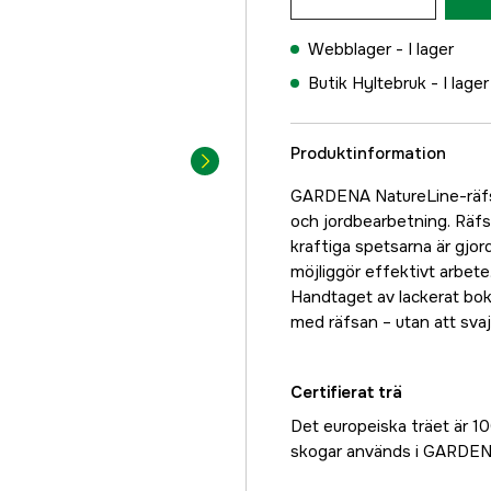
Webblager -
I lager
Butik Hyltebruk -
I lager
Produktinformation
GARDENA NatureLine-räfsa 
och jordbearbetning. Räfs
kraftiga spetsarna är gjor
möjliggör effektivt arbete
Handtaget av lackerat bokt
med räfsan – utan att svaj
Certifierat trä
Det europeiska träet är 10
skogar används i GARDEN