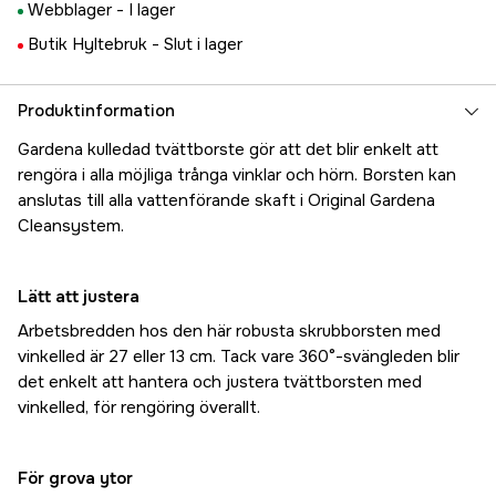
Webblager -
I lager
Butik Hyltebruk -
Slut i lager
Produktinformation
Gardena kulledad tvättborste gör att det blir enkelt att
rengöra i alla möjliga trånga vinklar och hörn. Borsten kan
anslutas till alla vattenförande skaft i Original Gardena
Cleansystem.
Lätt att justera
Arbetsbredden hos den här robusta skrubborsten med
vinkelled är 27 eller 13 cm. Tack vare 360°-svängleden blir
det enkelt att hantera och justera tvättborsten med
vinkelled, för rengöring överallt.
För grova ytor