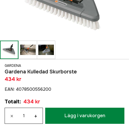
GARDENA
Gardena Kulledad Skurborste
434 kr
EAN
:
4078500556200
Totalt
:
434 kr
×
+
Lägg i varukorgen