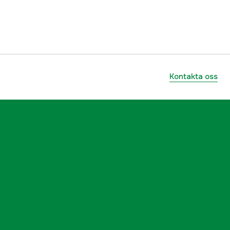
4078500053600
Kontakta oss