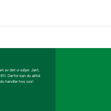
EAN
 av det vi säljer. Jakt,
911. Därför kan du alltid
r du handlar hos oss!