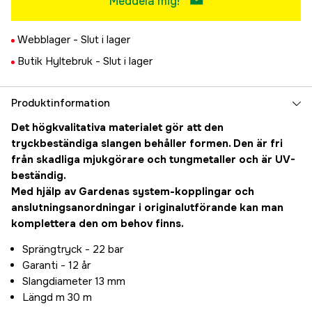
Meddela mig!
Webblager -
Slut i lager
Butik Hyltebruk -
Slut i lager
Produktinformation
Det högkvalitativa materialet gör att den
tryckbeständiga slangen behåller formen. Den är fri
från skadliga mjukgörare och tungmetaller och är UV-
beständig.
Med hjälp av Gardenas system-kopplingar och
anslutningsanordningar i originalutförande kan man
komplettera den om behov finns.
Sprängtryck - 22 bar
Garanti - 12 år
Slangdiameter 13 mm
Längd m 30 m