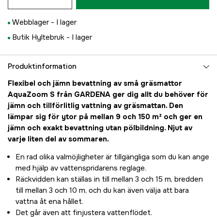
Webblager -
I lager
Butik Hyltebruk -
I lager
Produktinformation
Flexibel och jämn bevattning av små gräsmattor
AquaZoom S från GARDENA ger dig allt du behöver för
jämn och tillförlitlig vattning av gräsmattan. Den
lämpar sig för ytor på mellan 9 och 150 m² och ger en
jämn och exakt bevattning utan pölbildning. Njut av
varje liten del av sommaren.
En rad olika valmöjligheter är tillgängliga som du kan ange
med hjälp av vattenspridarens reglage.
Räckvidden kan ställas in till mellan 3 och 15 m, bredden
till mellan 3 och 10 m, och du kan även välja att bara
vattna åt ena hållet.
Det går även att finjustera vattenflödet.