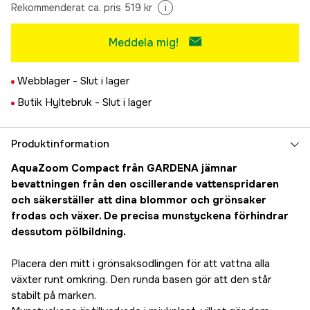
Rekommenderat ca. pris 519 kr
i
Meddela mig!
Webblager -
Slut i lager
Butik Hyltebruk -
Slut i lager
Produktinformation
AquaZoom Compact från GARDENA jämnar
bevattningen från den oscillerande vattenspridaren
och säkerställer att dina blommor och grönsaker
frodas och växer. De precisa munstyckena förhindrar
dessutom pölbildning.
Placera den mitt i grönsaksodlingen för att vattna alla
växter runt omkring. Den runda basen gör att den står
stabilt på marken.