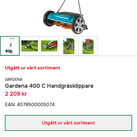
Utgått ur vårt sortiment
GARDENA
Gardena 400 C Handgräsklippare
2 209 kr
EAN
:
4078500005074
Utgått ur vårt sortiment