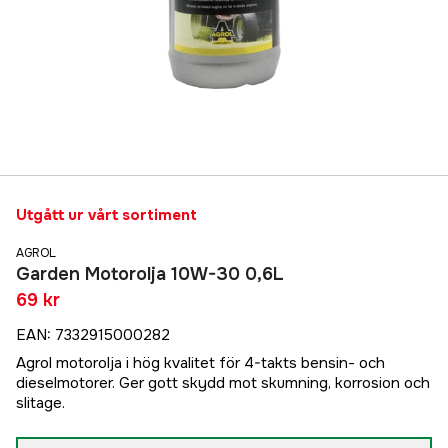
Utgått ur vårt sortiment
AGROL
Garden Motorolja 10W-30 0,6L
69 kr
EAN
:
7332915000282
Agrol motorolja i hög kvalitet för 4-takts bensin- och
dieselmotorer. Ger gott skydd mot skumning, korrosion och
slitage.