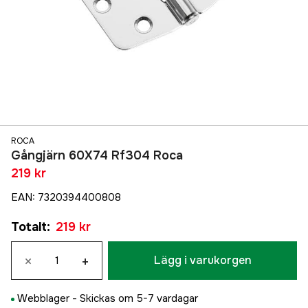
ROCA
Gångjärn 60X74 Rf304 Roca
219 kr
EAN
:
7320394400808
Totalt
:
219 kr
×
+
Lägg i varukorgen
Webblager -
Skickas om 5-7 vardagar