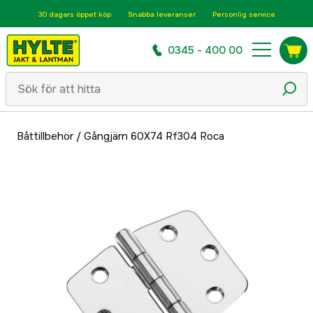
30 dagars öppet köp
Snabba leveranser
Personlig service
0345 - 400 00
Båttillbehör
/
Gångjärn 60X74 Rf304 Roca