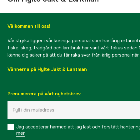
Välkommen till oss!
Vår styrka ligger i vår kunniga personal som har lång erfarenhet
fiske, skog, trädgård och lantbruk har varit vårt fokus sedan 1
känna dig säker på att du får raka svar från ärlig personal nä
Vännerna på Hylte Jakt & Lantman
Prenumerera på vårt nyhetsbrev
Jag accepterar härmed att jag läst och förstått hanteri
mer