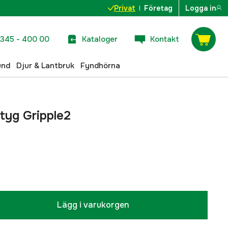
Privat
Företag
Logga in
345 - 400 00
Kataloger
Kontakt
und
Djur & Lantbruk
Fyndhörna
tyg Gripple2
Lägg i varukorgen