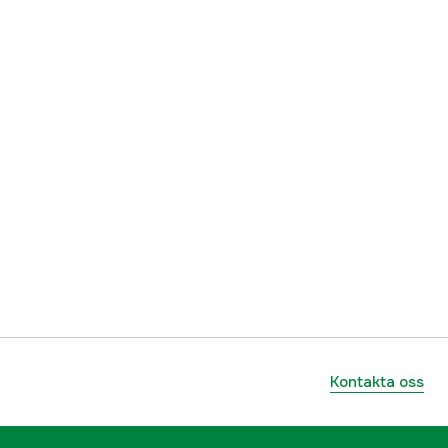
7393609086982
Kontakta oss