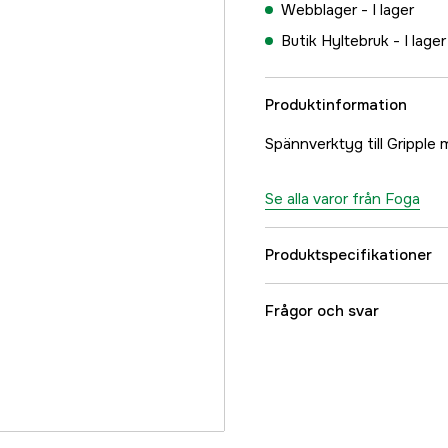
Webblager -
I lager
Butik Hyltebruk -
I lager
Produktinformation
Spännverktyg till Gripple 
Se alla varor från Foga
Produktspecifikationer
Hylte Kategorifilter - 
Frågor och svar
Referensnummer
Tillverkarens artikeln