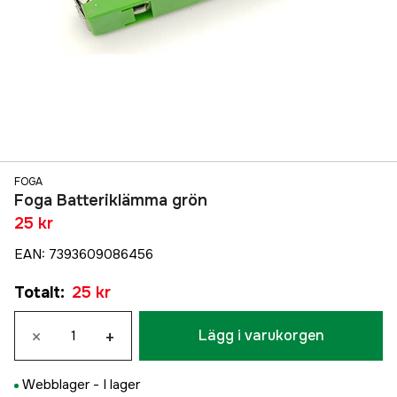
FOGA
Foga Batteriklämma grön
25 kr
EAN
:
7393609086456
Totalt
:
25 kr
×
+
Lägg i varukorgen
Webblager -
I lager